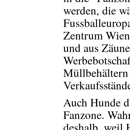
werden, die w
Fussballeurop
Zentrum Wiens
und aus Zäune
Werbebotschaf
Müllbehältern
Verkaufsstände
Auch Hunde dü
Fanzone. Wahr
deshalb, weil