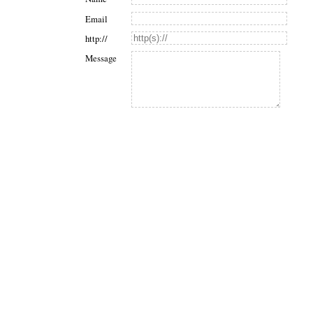
Email
http://
Message