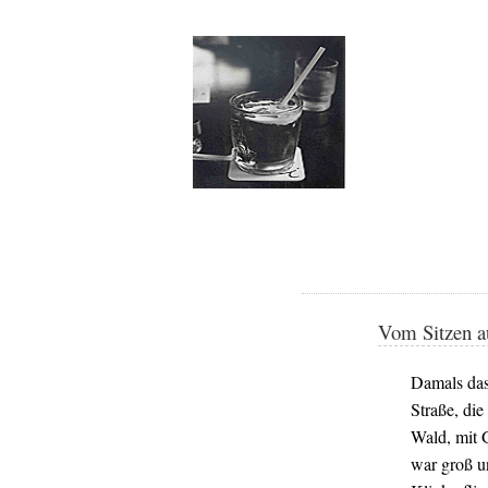
Vom Sitzen au
Damals das 
Straße, die
Wald, mit 
war groß un