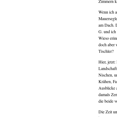
Zimmern ke
Wenn ich am
Mauersegle
am Dach. D
G. und ich
Wieso erin
doch aber w
Tischler?
Hier, jetzt
Landschaft 
Nischen, u
Krähen, Fa
Ausblicke 
damals Zen
die beide 
Die Zeit un