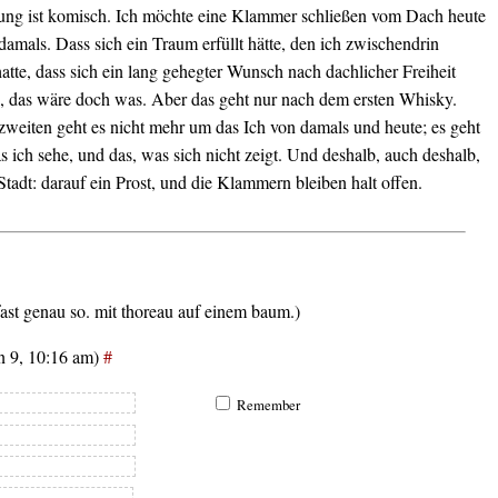
ng ist komisch. Ich möchte eine Klammer schließen vom Dach heute
amals. Dass sich ein Traum erfüllt hätte, den ich zwischendrin
atte, dass sich ein lang gehegter Wunsch nach dachlicher Freiheit
te, das wäre doch was. Aber das geht nur nach dem ersten Whisky.
weiten geht es nicht mehr um das Ich von damals und heute; es geht
 ich sehe, und das, was sich nicht zeigt. Und deshalb, auch deshalb,
 Stadt: darauf ein Prost, und die Klammern bleiben halt offen.
fast genau so. mit thoreau auf einem baum.)
n 9, 10:16 am)
#
Remember