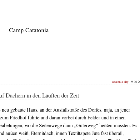
Camp Catatonia
catatonia city
- 9 06 2
f Dächern in den Läuften der Zeit
neu gebaute Haus, an der Ausfallstraße des Dorfes, naja, an jener
 zum Friedhof führte und daran vorbei durch Felder und in einen
Gabelungen, wo die Seitenwege dann „Güterweg“ heißen mussten. Es
d außen weiß, Eternitdach, innen Textiltapete Jute fast überall,