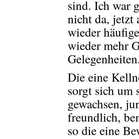
sind. Ich war 
nicht da, jetzt
wieder häufiger
wieder mehr G
Gelegenheiten
Die eine Kelln
sorgt sich um 
gewachsen, jun
freundlich, b
so die eine B