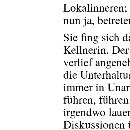
Lokalinneren; 
nun ja, betrete
Sie fing sich 
Kellnerin. De
verlief angen
die Unterhaltu
immer in Una
führen, führe
irgendwo laue
Diskussionen 