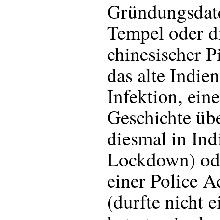
Gründungsdate
Tempel oder di
chinesischer P
das alte Indie
Infektion, ein
Geschichte üb
diesmal in In
Lockdown) od
einer Police 
(durfte nicht 