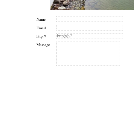
Name
Email
http://
Message