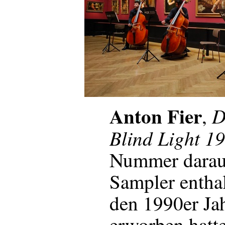
Anton Fier
D
,
Blind Light 1
Nummer darau
Sampler enthal
den 1990er Ja
erworben hatte