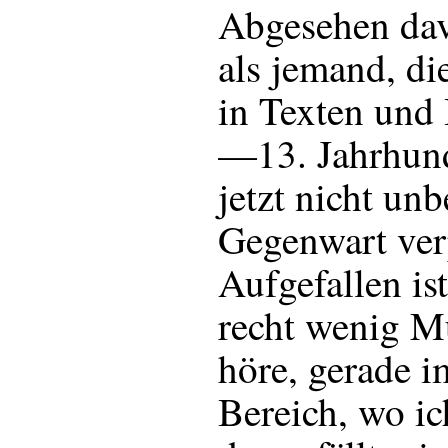
Abgesehen dav
als jemand, di
in Texten und 
—13. Jahrhun
jetzt nicht un
Gegenwart verp
Aufgefallen ist
recht wenig M
höre, gerade i
Bereich, wo ic