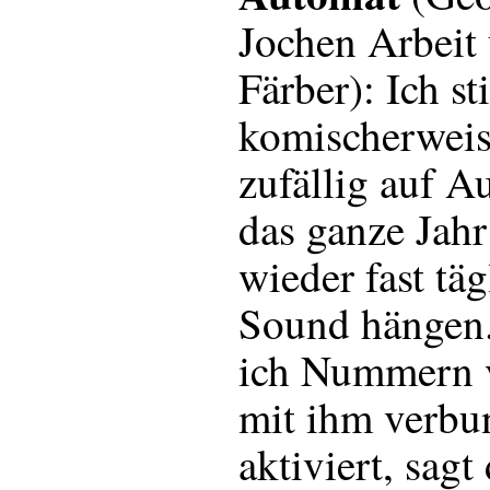
Jochen Arbeit
Färber): Ich st
komischerweise
zufällig auf A
das ganze Jah
wieder fast tä
Sound hängen.
ich Nummern 
mit ihm verbu
aktiviert, sagt