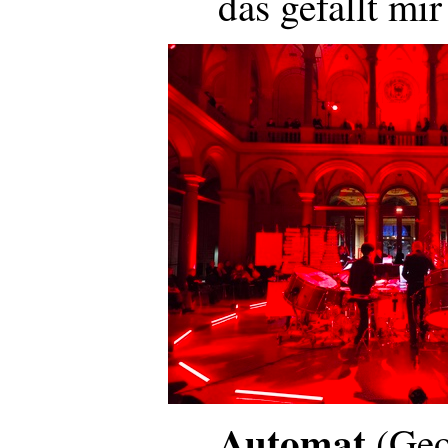
das gefällt mir
Automat
(Geo