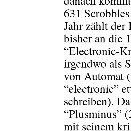
danach kommt
631 Scrobbles
Jahr zählt der
bisher an die 
“Electronic-Kr
irgendwo als S
von Automat (
“electronic” e
schreiben). D
“Plusminus” (
mit seinem kri