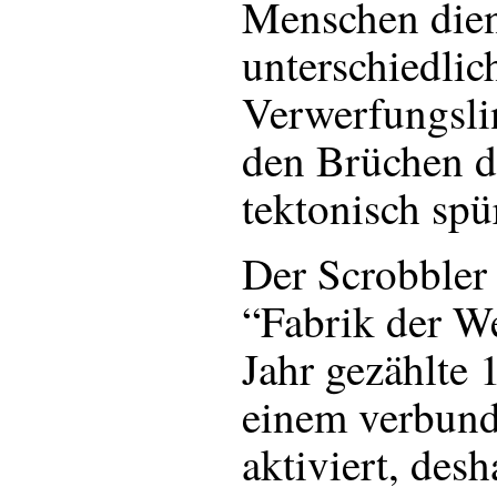
Menschen dien
unterschiedlich
Verwerfungslin
den Brüchen d
tektonisch spü
Der Scrobbler 
“Fabrik der We
Jahr gezählte 
einem verbund
aktiviert, desh