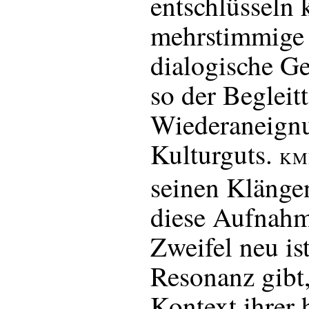
entschlüsseln 
mehrstimmige 
dialogische Ge
so der Begleit
Wiederaneign
Kulturguts.
KM
seinen Klänge
diese Aufnahm
Zweifel neu is
Resonanz gibt,
Kontext ihrer 