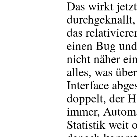
Das wirkt jetz
durchgeknallt
das relativiere
einen Bug und 
nicht näher ei
alles, was übe
Interface abges
doppelt, der 
immer, Automat
Statistik weit 