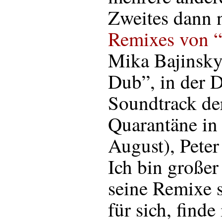
Zweites dann
Remixes von 
Mika Bajinsky 
Dub”, in der 
Soundtrack de
Quarantäne in
August), Peter
Ich bin große
seine Remixe s
für sich, finde