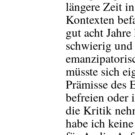
längere Zeit i
Kontexten befa
gut acht Jahre 
schwierig und 
emanzipatoris
müsste sich ei
Prämisse des 
befreien oder 
die Kritik neh
habe ich kein