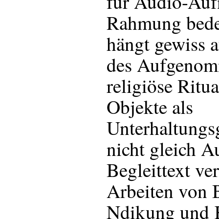
für Audio-Auf
Rahmung bede
hängt gewiss 
des Aufgenom
religiöse Ritu
Objekte als
Unterhaltungs
nicht gleich A
Begleittext ve
Arbeiten von 
Ndikung und 