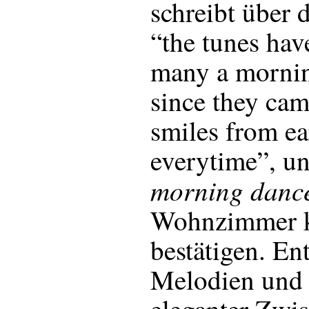
schreibt über 
“the tunes ha
many a mornin
since they cam
smiles from ea
everytime”, u
morning dance
Wohnzimmer k
bestätigen. En
Melodien und 