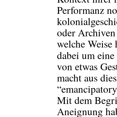
Performanz no
kolonialgesch
oder Archiven
welche Weise h
dabei um eine
von etwas Ge
macht aus dies
“emancipatory
Mit dem Begrif
Aneignung hab