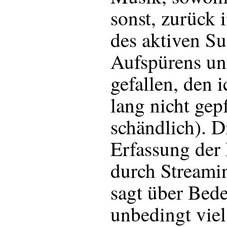
sonst, zurück
des aktiven Su
Aufspürens un
gefallen, den i
lang nicht gepf
schändlich). D
Erfassung der
durch Streami
sagt über Bed
unbedingt viel