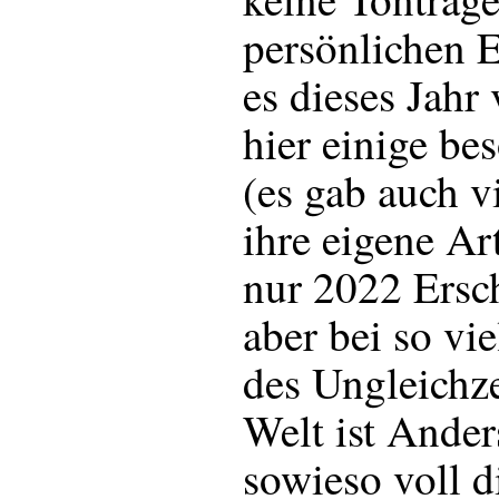
persönlichen 
es dieses Jahr
hier einige be
(es gab auch vi
ihre eigene Ar
nur 2022 Ersc
aber bei so vie
des Ungleichze
Welt ist Ander
sowieso voll d