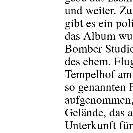
und weiter. Zu
gibt es ein pol
das Album wu
Bomber Studi
des ehem. Flu
Tempelhof am
so genannten F
aufgenommen,
Gelände, das a
Unterkunft fü