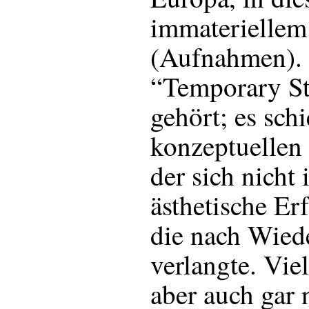
immateriellem
(Aufnahmen). 
“Temporary St
gehört; es sch
konzeptuellen
der sich nicht 
ästhetische Er
die nach Wied
verlangte. Viel
aber auch gar 