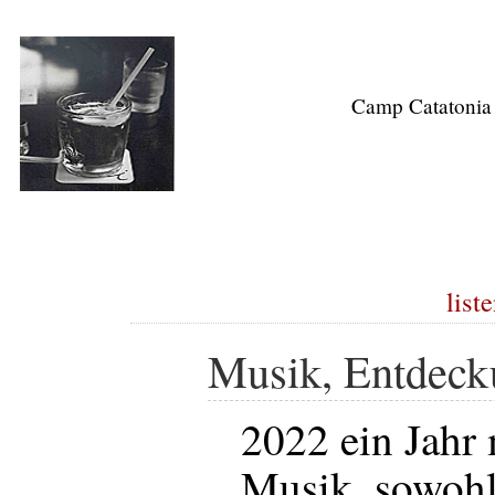
Camp Catatonia
list
Musik, Entdeck
2022 ein Jahr 
Musik, sowohl 