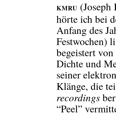
(Joseph
KMRU
hörte ich bei
Anfang des Ja
Festwochen) l
begeistert von 
Dichte und Me
seiner elektro
Klänge, die te
recordings
ber
“Peel” vermitt