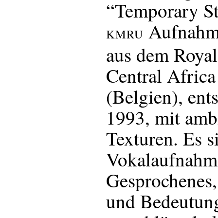
“Temporary St
Aufnahme
KMRU
aus dem Roya
Central Africa
(Belgien), ent
1993, mit ambi
Texturen. Es 
Vokalaufnahm
Gesprochenes,
und Bedeutung