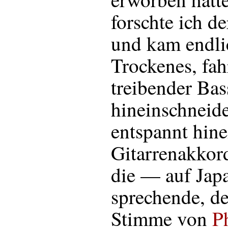
forschte ich de
und kam endl
Trockenes, fah
treibender Bas
hineinschneid
entspannt hine
Gitarrenakkord
die — auf Jap
sprechende, d
Stimme von
P