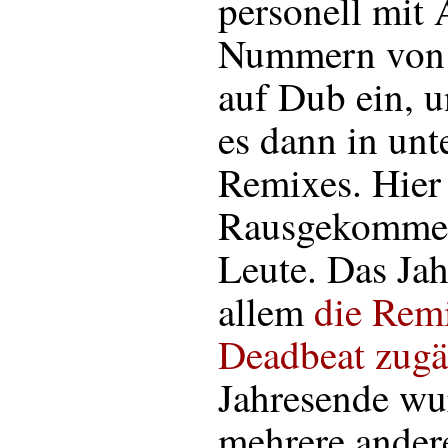
personell mit 
Nummern von 
auf Dub ein, 
es dann in unt
Remixes. Hier 
Rausgekommene
Leute. Das Jah
allem
die Rem
Deadbeat zugä
Jahresende wu
mehrere ande